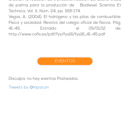
de palma para la producción de Biodiesel. Scientia Et
Technica, Vol. X, Núm. 24, pp. 169-174.
Vegas, A. (2004). El hidrógeno y las pilas de combustible.
Física y sociedad: Revista del colegio oficial de físicos. Pág.
41-45. Extraído el 05/01/12 de:
http://www.cofis.es/pdf/fys/fys16/fys16_41-45.pdf
EVENTOS
Disculpa, no hay eventos Posteados.
Tweets by @Inpsicon