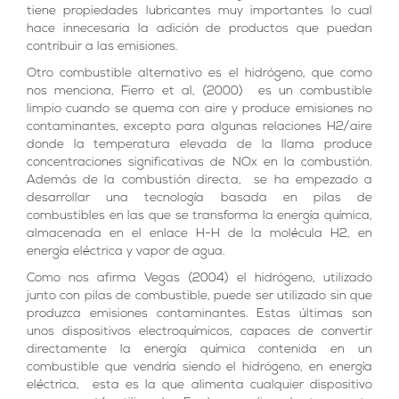
tiene propiedades lubricantes muy importantes lo cual
hace innecesaria la adición de productos que puedan
contribuir a las emisiones.
Otro combustible alternativo es el hidrógeno, que como
nos menciona, Fierro et al, (2000) es un combustible
limpio cuando se quema con aire y produce emisiones no
contaminantes, excepto para algunas relaciones H2/aire
donde la temperatura elevada de la llama produce
concentraciones significativas de NOx en la combustión.
Además de la combustión directa, se ha empezado a
desarrollar una tecnología basada en pilas de
combustibles en las que se transforma la energía química,
almacenada en el enlace H-H de la molécula H2, en
energía eléctrica y vapor de agua.
Como nos afirma Vegas (2004) el hidrógeno, utilizado
junto con pilas de combustible, puede ser utilizado sin que
produzca emisiones contaminantes. Estas últimas son
unos dispositivos electroquímicos, capaces de convertir
directamente la energía química contenida en un
combustible que vendría siendo el hidrógeno, en energía
eléctrica, esta es la que alimenta cualquier dispositivo