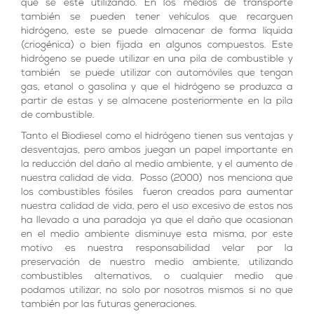
que se esté utilizando. En los medios de transporte
también se pueden tener vehículos que recarguen
hidrógeno, este se puede almacenar de forma líquida
(criogénica) o bien fijada en algunos compuestos. Este
hidrógeno se puede utilizar en una pila de combustible y
también se puede utilizar con automóviles que tengan
gas, etanol o gasolina y que el hidrógeno se produzca a
partir de estas y se almacene posteriormente en la pila
de combustible.
Tanto el Biodiesel como el hidrógeno tienen sus ventajas y
desventajas, pero ambos juegan un papel importante en
la reducción del daño al medio ambiente, y el aumento de
nuestra calidad de vida. Posso (2000) nos menciona que
los combustibles fósiles fueron creados para aumentar
nuestra calidad de vida, pero el uso excesivo de estos nos
ha llevado a una paradoja ya que el daño que ocasionan
en el medio ambiente disminuye esta misma, por este
motivo es nuestra responsabilidad velar por la
preservación de nuestro medio ambiente, utilizando
combustibles alternativos, o cualquier medio que
podamos utilizar, no solo por nosotros mismos si no que
también por las futuras generaciones.