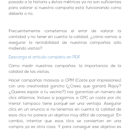
pasado a la historia y éstas métricas ya no son suficientes
para valorar si nuestra campaña está funcionando como
debería o no.
Frecuentemente cometemos el error de valorar la
cantidad y no tener en cuenta la calidad, ¿cómo vamos a
asegurar la rentabilidad de nuestras campañas sólo
midiendo visitas?
Descarga el artículo completo en PDF
Cómo medir nuestras campañas: la importancia de la
calidad de las visitas.
Hacer campañas masivas a CPM (Coste por impresiones)
con una creatividad gancho (¿Crees que ganará Rajoy?
¿Quieres espiar a tu vecina?) nos garantiza un número de
clics altísimos. Incluso si pagamos a CPC un coste por clic
menor tampoco tiene porqué ser una ventaja. Asegurar
clics en un anuncio si no tenemos en cuenta la calidad de
esos clics no parece un objetivo muy difícil de conseguir. En
cambio, intentar que esos clics se conviertan en una
compra ya es otra cosa. Y para conseguir ese objetivo es