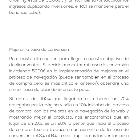
unos ingresos de 36.000€ y un ROI del 187% (duplicamos
ingresos duplicando inversiones, el ROI se mantiene pero el
beneficio sube).
Mejorar la tasa de conversión
Pero existe otra opción para llegar a nuestro objetivo de
duplicar ventas. Si decido aumentar mi tasa de conversión
invirtiendo 5000€ en la implementación de mejoras en el
proceso de navegación (puede ser también en el proceso
de compra pero es más crítico el anterior), obtendré una
menor tasa de abandono en este paso.
Si antes, del 100% que llegaban a la home, un 70%
navegaba por la página y sólo un 10% iniciaba del proceso
de compra, con las mejoras en la navegación de la web y
mostrando mejor el producto, nos encontramos que en
lugar de un 10%, es un 20% la gente que inicia el proceso
de compra. Eso se traduce en un aumento de la tasa de
conversión del 3% al 6%, o sea, duplicamos las ventas pero