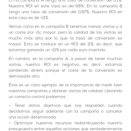
En la campaña A tengo una tasa de conversión del 0,1%.
Nuestro ROI en este caso es de-58%. En la campaña B
tengo una tasa de conversión del 0,67%. Nuestro ROI en
este caso es de +11%.
Vemos como en la campaña B tenemos menos visitas y a
un coste por clic mayor, pero la calidad de las visitas es
mucho más alta por lo que la tasa de conversión es
mayor. Esto se traduce en un ROI del 11%, es decir, que
estamos ganando un +11% por cada euro invertido.
En cambio, en la campaña A, a pesar de tener muchas
visitas, nuestro ROI es negativo, es decir, estamos
perdiendo dinero porque el coste de la conversión es
demasiado alto.
Éste es un claro ejemplo de la importancia de medir bien
nuestras campañas y obtener visitas de calidad. Llevando
un correcto control podremos:
– Tener datos objetivos que nos respalden cuando
decidamos seguir adelante con la campaña o cancelar
una acción determinada.
– Optimizar nuestros recursos redistribuyendo nuestro
presupuesto entre aquellas acciones que verdaderamente