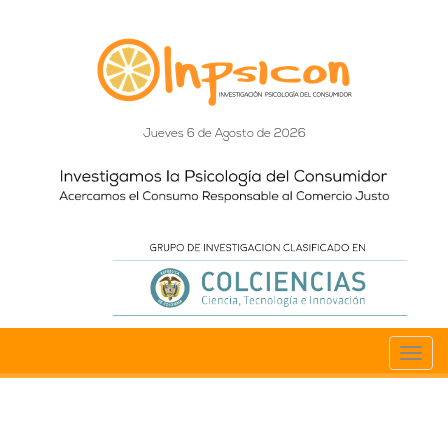
Jueves 6 de Agosto de 2026
Toggl
navig