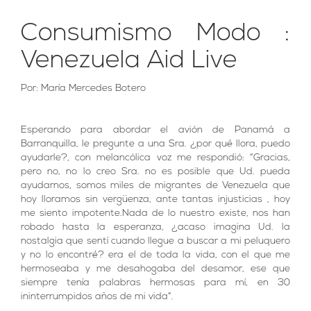
Consumismo Modo :
Venezuela Aid Live
Por: María Mercedes Botero
Esperando para abordar el avión de Panamá a
Barranquilla, le pregunte a una Sra. ¿por qué llora, puedo
ayudarle?, con melancólica voz me respondió: “Gracias,
pero no, no lo creo Sra. no es posible que Ud. pueda
ayudarnos, somos miles de migrantes de Venezuela que
hoy lloramos sin vergüenza, ante tantas injusticias , hoy
me siento impotente.Nada de lo nuestro existe, nos han
robado hasta la esperanza, ¿acaso imagina Ud. la
nostalgia que sentí cuando llegue a buscar a mi peluquero
y no lo encontré? era el de toda la vida, con el que me
hermoseaba y me desahogaba del desamor, ese que
siempre tenía palabras hermosas para mí, en 30
ininterrumpidos años de mi vida”.