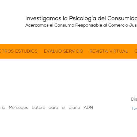
STROS ESTUDIOS
EVALÚO SERVICIO
REVISTA VIRTUAL
Di
ía Mercedes Botero para el diario ADN
Tw