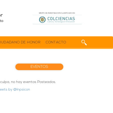
CIUDADANO DE HONOR
CONTACTO
EVENTOS
sculpa, no hay eventos Posteados.
eets by @Inpsicon