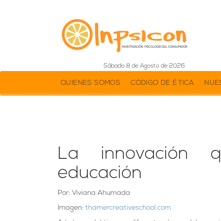
Sábado 8 de Agosto de 2026
QUIENES SOMOS
CÓDIGO DE ÉTICA
NUE
La innovación q
educación
Por: Viviana Ahumada
Imagen:
thamercreativeschool.com