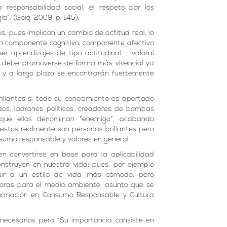
 responsabilidad social, el respeto por los
a”. (Goig, 2009, p. 145).
, pues implican un cambio de actitud real, lo
 un componente cognitivo, componente afectivo
 aprendizajes de tipo actitudinal – valoral
aje debe promoverse de forma más vivencial ya
 y a largo plazo se encontrarán fuertemente
rillantes si todo su conocimiento es aportado
os, ladrones políticos, creadores de bombas
 que ellos denominan “enemigo”, acabando
estos realmente son personas brillantes pero
sumo responsable y valores en general.
 convertirse en base para la aplicabilidad
nstruyen en nuestra vida; pues, por ejemplo
uir a un estilo de vida más cómodo, pero
oras para el medio ambiente, asunto que se
ormación en Consumo Responsable y Cultura
necesarios pero “Su importancia consiste en