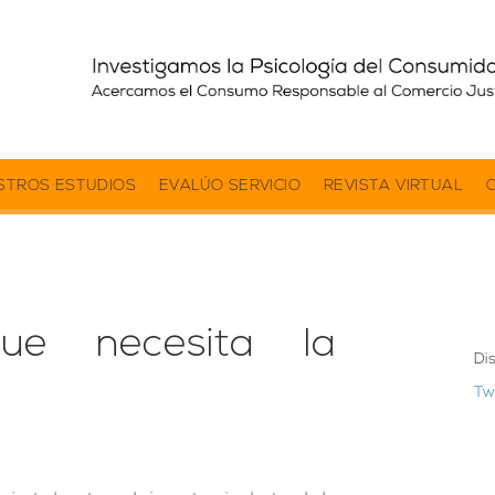
STROS ESTUDIOS
EVALÚO SERVICIO
REVISTA VIRTUAL
ue necesita la
Di
Tw