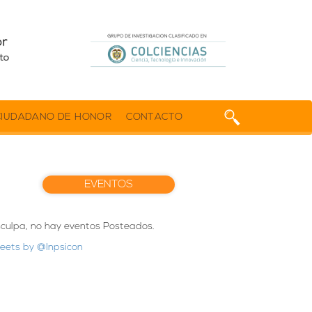
CIUDADANO DE HONOR
CONTACTO
EVENTOS
sculpa, no hay eventos Posteados.
eets by @Inpsicon