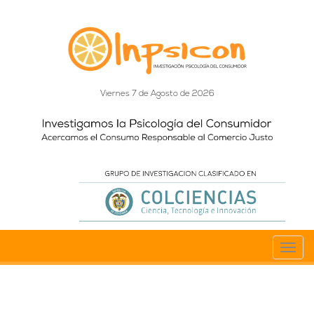
Viernes 7 de Agosto de 2026
Toggl
navig