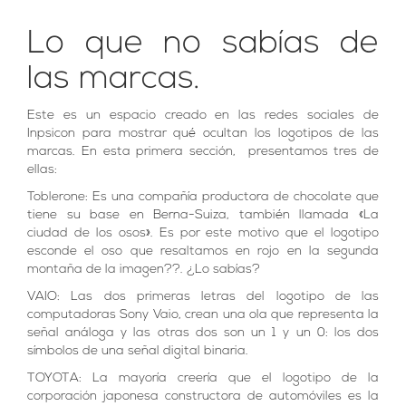
Lo que no sabías de
las marcas.
Este es un espacio creado en las redes sociales de
Inpsicon para mostrar qué ocultan los logotipos de las
marcas. En esta primera sección, presentamos tres de
ellas:
Toblerone: Es una compañía productora de chocolate que
tiene su base en Berna-Suiza, también llamada «La
ciudad de los osos». Es por este motivo que el logotipo
esconde el oso que resaltamos en rojo en la segunda
montaña de la imagen??. ¿Lo sabías?
VAIO: Las dos primeras letras del logotipo de las
computadoras Sony Vaio, crean una ola que representa la
señal análoga y las otras dos son un 1 y un 0: los dos
símbolos de una señal digital binaria.
TOYOTA: La mayoría creería que el logotipo de la
corporación japonesa constructora de automóviles es la