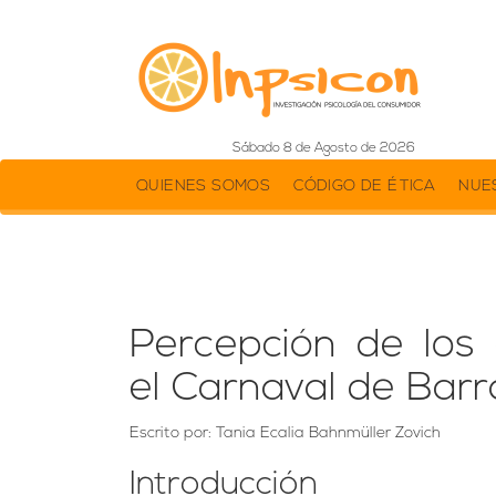
Sábado 8 de Agosto de 2026
QUIENES SOMOS
CÓDIGO DE ÉTICA
NUE
Percepción de los 
el Carnaval de Barr
Escrito por: Tania Ecalia Bahnmüller Zovich
Introducción