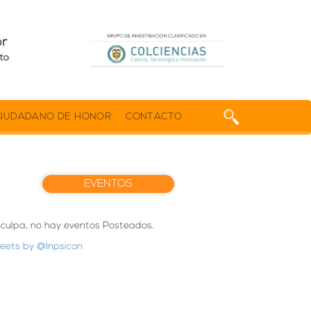
CIUDADANO DE HONOR
CONTACTO
EVENTOS
sculpa, no hay eventos Posteados.
eets by @Inpsicon