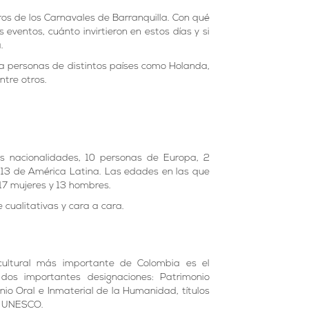
ros de los Carnavales de Barranquilla. Con qué
eventos, cuánto invirtieron en estos días y si
.
s a personas de distintos países como Holanda,
ntre otros.
 nacionalidades, 10 personas de Europa, 2
 13 de América Latina. Las edades en las que
17 mujeres y 13 hombres.
cualitativas y cara a cara.
cultural más importante de Colombia es el
 dos importantes designaciones: Patrimonio
nio Oral e Inmaterial de la Humanidad, títulos
la UNESCO.