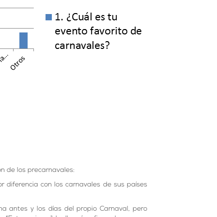
n de los precarnavales:
or diferencia con los carnavales de sus países
 antes y los días del propio Carnaval, pero