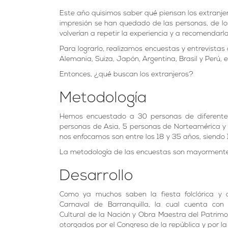
Este año quisimos saber qué piensan los extranje
impresión se han quedado de las personas, de los 
volverían a repetir la experiencia y a recomendarla
Para lograrlo, realizamos encuestas y entrevista
Alemania, Suiza, Japón, Argentina, Brasil y Perú, e
Entonces, ¿qué buscan los extranjeros?
Metodología
Hemos encuestado a 30 personas de diferentes
personas de Asia, 5 personas de Norteamérica y
nos enfocamos son entre los 18 y 35 años, siendo 
La metodología de las encuestas son mayormente 
Desarrollo
Como ya muchos saben la fiesta folclórica y 
Carnaval de Barranquilla, la cual cuenta con
Cultural de la Nación y Obra Maestra del Patrimo
otorgados por el Congreso de la república y por 