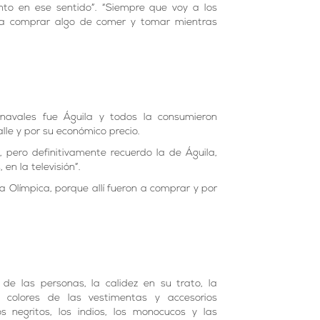
to en ese sentido”. “Siempre que voy a los
da comprar algo de comer y tomar mientras
navales fue Águila y todos la consumieron
lle y por su económico precio.
 pero definitivamente recuerdo la de Águila,
 en la televisión”.
 Olímpica, porque allí fueron a comprar y por
a de las personas, la calidez en su trato, la
colores de las vestimentas y accesorios
s negritos, los indios, los monocucos y las