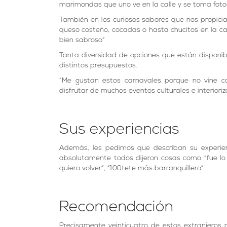
marimondas que uno ve en la calle y se toma foto
También en los curiosos sabores que nos propici
queso costeño, cocadas o hasta chucitos en la ca
bien sabroso”
Tanta diversidad de opciones que están disponib
distintos presupuestos.
“Me gustan estos carnavales porque no vine c
disfrutar de muchos eventos culturales e interior
Sus experiencias
Además, les pedimos que describan su experie
absolutamente todos dijeron cosas como “fue lo 
quiero volver”, “100tete más barranquillero”.
Recomendación
Precisamente veinticuatro de estos extranjeros