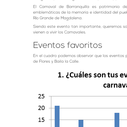
El Carnaval de Barranquilla es patrimonio 
emblemáticas de la memoria e identidad del puebl
Río Grande de Magdalena.
Siendo este evento tan importante, queremos sa
vienen a vivir los Carnavales.
Eventos favoritos
En el cuadro podemos observar que los eventos p
de Flores y Baila la Calle.