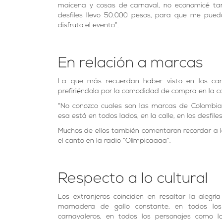
maicena y cosas de carnaval, no economicé tan
desfiles llevo 50.000 pesos, para que me pue
disfruto el evento”.
En relación a marcas
La que más recuerdan haber visto en los car
prefiriéndola por la comodidad de compra en la ca
“No conozco cuales son las marcas de Colombia,
esa está en todos lados, en la calle, en los desfiles,
Muchos de ellos también comentaron recordar a la
el canto en la radio “Olímpicaaaa”.
Respecto a lo cultural
Los extranjeros coinciden en resaltar la alegrí
mamadera de gallo constante, en todos los 
carnavaleros, en todos los personajes como lo