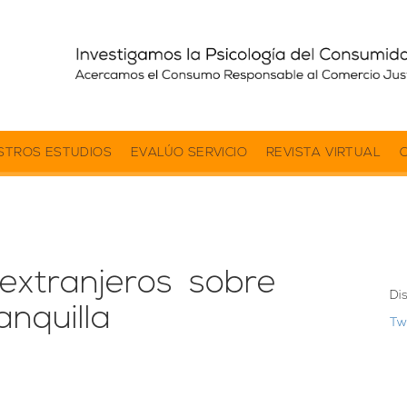
STROS ESTUDIOS
EVALÚO SERVICIO
REVISTA VIRTUAL
extranjeros sobre
Di
anquilla
Tw