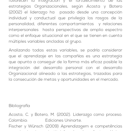
favorecen la integración y el fortalecimiento de las
estrategias Organizacionales, según Acosta y Botero
(2002) el liderazgo ha pasado desde una concepción
individual y conductual que privilegia los rasgos de la
personalidad, diferentes comportamientos y relaciones
interpersonales hasta perspectivas de amplio espectro
como el enfoque situacional en el que se tienen en cuenta
múltiples variables ancladas al grupo.
Analizando todas estas variables, se podría considerar
que el aprendizaje en las compañías es una estrategia
que apunta a conseguir de la forma más eficaz posible la
integración del desarrollo personal con el desarrollo
Organizacional alineado a las estrategias, trazadas para
la consecución de metas y oportunidades en el mercado.
Bibliografía
Acosta, C. y Botero, M. (2002). Liderazgo como proceso.
Colombia: Ediciones Uninorte.
Fischer y Wünsch (2009) Aprendizagem e competências