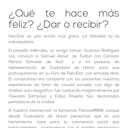
¿Qué te hace más
feliz? ¿Dar o recibir?
FeliciDar es una acción muy grata. La felicidad no es
individualista.
El pasado miércoles, un amigo común, Gustavo Rodríguez
nos convocó a Samuel Azout, de Futbol con Corazón,
Mónica Schrarer de Nu3 y a mi persona, en
representación de Ciudadano de Honor, para que
participáramos en su Foro de FeliciDar, con entrada libre.
El compromiso era compartir con los asistentes nuestras
experiencias en favor de causas sociales, con algo de
análisis auto biográfico; fue conducido magistralmente por
Oswaldo Sampayo y Fabio Poveda hijo, destacados
periodistas de la ciudad.
A nuestra intervención la llamamos FelicidaRRRR, porque
desde Ciudadano de Honor pensamos que es una
herramienta clave para la convivencia social que
habitualmente promovemos con el modelo pedagógico