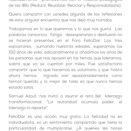
de las 4Rs (Reducir, Reutilizar, Reciclar y Responsabilízate).
Quiero compartir con ustedes algunas de las reflexiones
de este singular encuentro que nos dejó muy nutridos.
Trabajamos en lo que queremos y lo que nos gusta. Las
palabras cansancio, fatiga, desesperanza o desilusión no
se hicieron presentes en el Foro FeliciDar. Los tres
expositores, sumando nuestras edades, superamos los
150 años de vida, adicionalmente si añadimos los años de
las personas que nos apoyan en los temas que lideramos,
sabrá que ya se cuentan por miles. Fue satisfactorio
compartir que lo que hacemos es voluntario y que hasta
ahora hemos logrado vivir apasionadamente como
hemos querido y lo mejor de todo es que nunca hemos
estado solos.
Samuel Azout, nos invitó a asumir el reto del liderazgo
transformacional: “La autoridad acumula poder, el
liderazgo lo reparte”.
FeliciDar es una acción muy grata. La felicidad no es
individualista, es un sentimiento compartido que tiene la
particularidad de multiplicarse. ¿A quiénes les haces