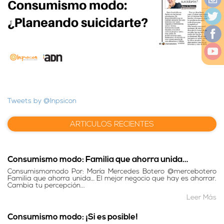
Tweets by @Inpsicon
ARTICULOS RECIENTES
Consumismo modo: Familia que ahorra unida…
Consumismomodo Por: María Mercedes Botero @mercebotero
Familia que ahorra unida… El mejor negocio que hay es ahorrar.
Cambia tu percepción...
Leer Más
Consumismo modo: ¡Si es posible!