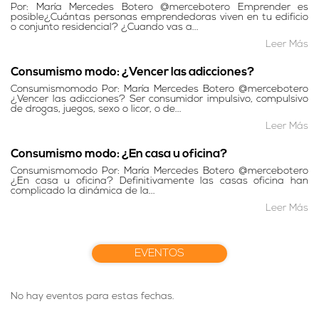
Por: María Mercedes Botero @mercebotero Emprender es
posible¿Cuántas personas emprendedoras viven en tu edificio
o conjunto residencial? ¿Cuando vas a...
Leer Más
Consumismo modo: ¿Vencer las adicciones?
Consumismomodo Por: María Mercedes Botero @mercebotero
¿Vencer las adicciones? Ser consumidor impulsivo, compulsivo
de drogas, juegos, sexo o licor, o de...
Leer Más
Consumismo modo: ¿En casa u oficina?
Consumismomodo Por: María Mercedes Botero @mercebotero
¿En casa u oficina? Definitivamente las casas oficina han
complicado la dinámica de la...
Leer Más
EVENTOS
No hay eventos para estas fechas.