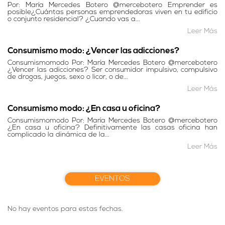
Por: María Mercedes Botero @mercebotero Emprender es
posible¿Cuántas personas emprendedoras viven en tu edificio
o conjunto residencial? ¿Cuando vas a...
Leer Más
Consumismo modo: ¿Vencer las adicciones?
Consumismomodo Por: María Mercedes Botero @mercebotero
¿Vencer las adicciones? Ser consumidor impulsivo, compulsivo
de drogas, juegos, sexo o licor, o de...
Leer Más
Consumismo modo: ¿En casa u oficina?
Consumismomodo Por: María Mercedes Botero @mercebotero
¿En casa u oficina? Definitivamente las casas oficina han
complicado la dinámica de la...
Leer Más
EVENTOS
No hay eventos para estas fechas.