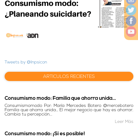
Tweets by @Inpsicon
ARTICULOS RECIENTES
Consumismo modo: Familia que ahorra unida…
Consumismomodo Por: María Mercedes Botero @mercebotero
Familia que ahorra unida… El mejor negocio que hay es ahorrar.
Cambia tu percepción...
Leer Más
Consumismo modo: ¡Si es posible!