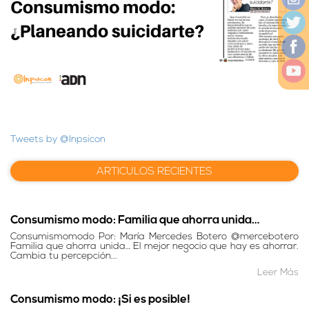
Tweets by @Inpsicon
ARTICULOS RECIENTES
Consumismo modo: Familia que ahorra unida…
Consumismomodo Por: María Mercedes Botero @mercebotero
Familia que ahorra unida… El mejor negocio que hay es ahorrar.
Cambia tu percepción...
Leer Más
Consumismo modo: ¡Si es posible!