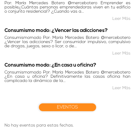
Por: María Mercedes Botero @mercebotero Emprender es
posible¿Cuántas personas emprendedoras viven en tu edificio
o conjunto residencial? ¿Cuando vas a...
Leer Más
Consumismo modo: ¿Vencer las adicciones?
Consumismomodo Por: María Mercedes Botero @mercebotero
¿Vencer las adicciones? Ser consumidor impulsivo, compulsivo
de drogas, juegos, sexo o licor, o de...
Leer Más
Consumismo modo: ¿En casa u oficina?
Consumismomodo Por: María Mercedes Botero @mercebotero
¿En casa u oficina? Definitivamente las casas oficina han
complicado la dinámica de la...
Leer Más
EVENTOS
No hay eventos para estas fechas.