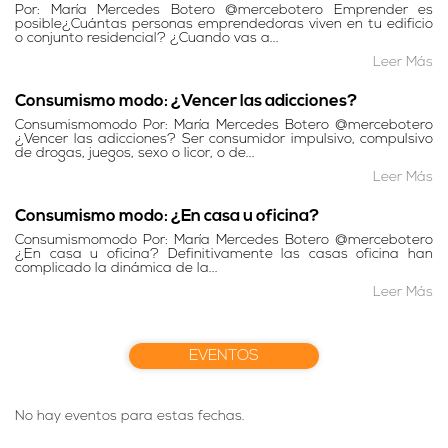
Por: María Mercedes Botero @mercebotero Emprender es
posible¿Cuántas personas emprendedoras viven en tu edificio
o conjunto residencial? ¿Cuando vas a...
Leer Más
Consumismo modo: ¿Vencer las adicciones?
Consumismomodo Por: María Mercedes Botero @mercebotero
¿Vencer las adicciones? Ser consumidor impulsivo, compulsivo
de drogas, juegos, sexo o licor, o de...
Leer Más
Consumismo modo: ¿En casa u oficina?
Consumismomodo Por: María Mercedes Botero @mercebotero
¿En casa u oficina? Definitivamente las casas oficina han
complicado la dinámica de la...
Leer Más
EVENTOS
No hay eventos para estas fechas.