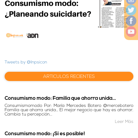
Tweets by @Inpsicon
ARTICULOS RECIENTES
Consumismo modo: Familia que ahorra unida…
Consumismomodo Por: María Mercedes Botero @mercebotero
Familia que ahorra unida… El mejor negocio que hay es ahorrar.
Cambia tu percepción...
Leer Más
Consumismo modo: ¡Si es posible!