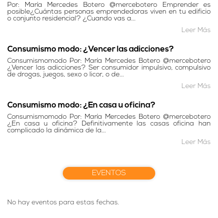
Por: María Mercedes Botero @mercebotero Emprender es
posible¿Cuántas personas emprendedoras viven en tu edificio
o conjunto residencial? ¿Cuando vas a...
Leer Más
Consumismo modo: ¿Vencer las adicciones?
Consumismomodo Por: María Mercedes Botero @mercebotero
¿Vencer las adicciones? Ser consumidor impulsivo, compulsivo
de drogas, juegos, sexo o licor, o de...
Leer Más
Consumismo modo: ¿En casa u oficina?
Consumismomodo Por: María Mercedes Botero @mercebotero
¿En casa u oficina? Definitivamente las casas oficina han
complicado la dinámica de la...
Leer Más
EVENTOS
No hay eventos para estas fechas.