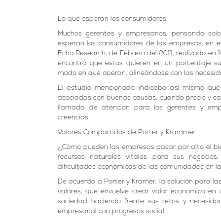
Lo que esperan los consumidores
Muchos gerentes y empresarios, pensando solo
esperan los consumidores de las empresas, en e
Echo Research, de Febrero del 2011, realizado en
encontró que estos quieren en un porcentaje s
modo en que operan, alineándose con las necesid
El estudio mencionado indicaba así mismo que
asociadas con buenas causas, cuando precio y cal
llamada de atención para los gerentes y empr
creencias.
Valores Compartidos de Porter y Krammer
¿Cómo pueden las empresas pasar por alto el bie
recursos naturales vitales para sus negocios,
dificultades económicas de las comunidades en l
De acuerdo a Porter y Kramer, la solución para la
valores, que envuelve crear valor económico en
sociedad haciendo frente sus retos y necesida
empresarial con progresos social.