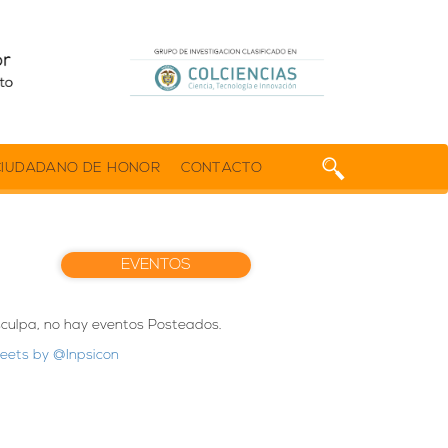
CIUDADANO DE HONOR
CONTACTO
EVENTOS
sculpa, no hay eventos Posteados.
eets by @Inpsicon