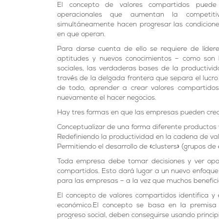
El concepto de valores compartidos puede d
operacionales que aumentan la competit
simultáneamente hacen progresar las condicion
en que operan.
Para darse cuenta de ello se requiere de líder
aptitudes y nuevos conocimientos – como son 
sociales, las verdaderas bases de la productivi
través de la delgada frontera que separa el lucro 
de todo, aprender a crear valores compartidos
nuevamente el hacer negocios.
Hay tres formas en que las empresas pueden crea
Conceptualizar de una forma diferente productos
Redefiniendo la productividad en la cadena de va
Permitiendo el desarrollo de «clusters» (grupos de
Toda empresa debe tomar decisiones y ver opor
compartidos. Esto dará lugar a un nuevo enfoque
para las empresas – a la vez que muchos benefici
El concepto de valores compartidos identifica y
económico.El concepto se basa en la premisa
progreso social, deben conseguirse usando principi