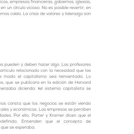
icos, empresas financieras, gobiernos, iglesias,
 un círculo vicioso. No es posible revertir, en
mos caído. La crisis de valores y liderazgo son
s pueden y deben hacer algo. Los profesores
 articulo relacionado con la necesidad que las
e modo el capitalismo sea reinventado. Lo
os, que se publicara en la edición de Harvard
enzaba diciendo: «el sistema capitalista se
 nos consta que los negocios se están viendo
tales y económicos. Las empresas se perciben
des. Por ello, Porter y Kramer dicen que el
edefinido. Entienden que el concepto de
s que se esperaba.