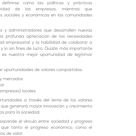
efinirse como las políticas y prácticas
ividad de las empresas, mientras que
es sociales y económicas en las comunidades
es y administradores que desarrollen nuevas
la profunda apreciación de las necesidades
dad empresarial y la habilidad de colaborar a
y lo sin fines de lucro. Quizás más importante
 es nuestra mejor oportunidad de legitimar
r oportunidades de valores compartidos:
 y mercados
lor
 empresas) locales
tunidades a través del lente de los valores
 que generará mayor innovación y crecimiento
os para la sociedad.
 expande el vínculo entre sociedad y progreso
 que tanto el progreso económico, como el
os de valor.