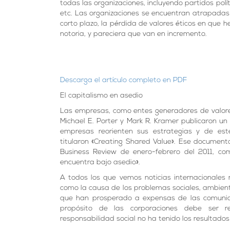
todas las organizaciones, incluyendo partidos polít
etc. Las organizaciones se encuentran atrapadas en
corto plazo, la pérdida de valores éticos en que he
notoria, y pareciera que van en incremento.
Descarga el artículo completo en PDF
El capitalismo en asedio
Las empresas, como entes generadores de valore
Michael E. Porter y Mark R. Kramer publicaron un
empresas reorienten sus estrategias y de est
titularon «Creating Shared Value». Ese document
Business Review de enero-febrero del 2011, com
encuentra bajo asedio».
A todos los que vemos noticias internacionales
como la causa de los problemas sociales, ambien
que han prosperado a expensas de las comunida
propósito de las corporaciones debe ser r
responsabilidad social no ha tenido los resultado