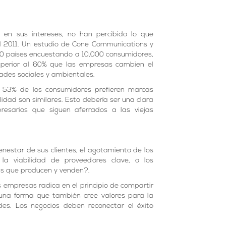
 en sus intereses, no han percibido lo que
l 2011. Un estudio de Cone Communications y
 10 países encuestando a 10,000 consumidores,
uperior al 60% que las empresas cambien el
ades sociales y ambientales.
 53% de los consumidores prefieren marcas
idad son similares. Esto debería ser una clara
esarios que siguen aferrados a las viejas
nestar de sus clientes, el agotamiento de los
 la viabilidad de proveedores clave, o los
as que producen y venden?.
s empresas radica en el principio de compartir
 una forma que también cree valores para la
des. Los negocios deben reconectar el éxito