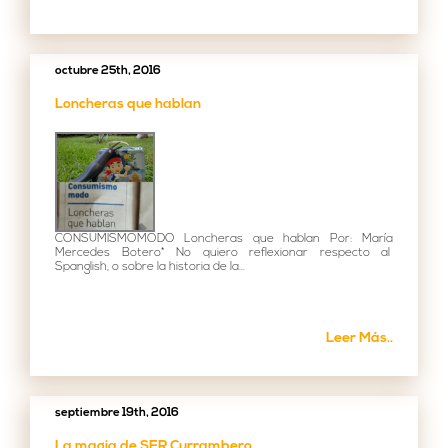
octubre 25th, 2016
Loncheras que hablan
CONSUMISMOMODO Loncheras que hablan Por: María
Mercedes Botero* No quiero reflexionar respecto al
Spanglish, o sobre la historia de la...
Leer Más..
septiembre 19th, 2016
La magia de SER Currambero