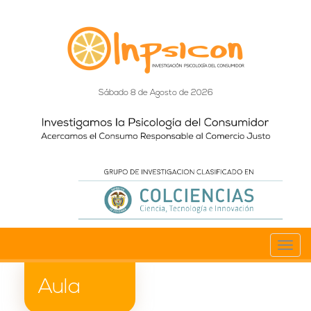
Sábado 8 de Agosto de 2026
Toggl
navig
Aula