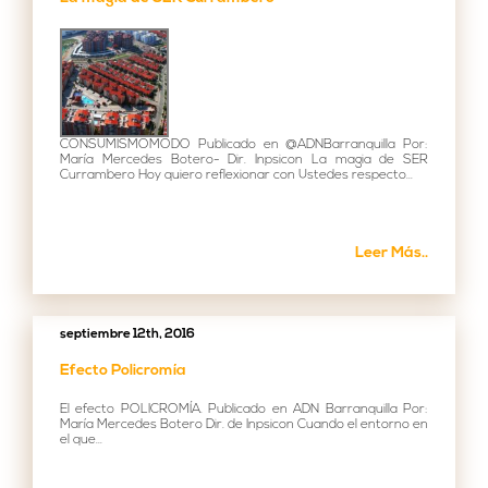
CONSUMISMOMODO Publicado en @ADNBarranquilla Por:
María Mercedes Botero- Dir. Inpsicon La magia de SER
Currambero Hoy quiero reflexionar con Ustedes respecto...
Leer Más..
septiembre 12th, 2016
Efecto Policromía
El efecto POLICROMÍA. Publicado en ADN Barranquilla Por:
María Mercedes Botero Dir. de Inpsicon Cuando el entorno en
el que...