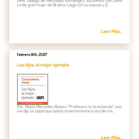
DIME. Diálogo de Mercadeo Estratégico. Estuvimos con Doña
Linda, gran mujer de 91 años. Llegó con su esposo y 2...
Leer Más..
febrero 8th, 2017
Los hijos, el mejor ejemplo
Por: María Mercedes Botero “Profesora no la entiendo”, eso
me dijo un papá que asistió recientemente a una de mis...
Leer Más..